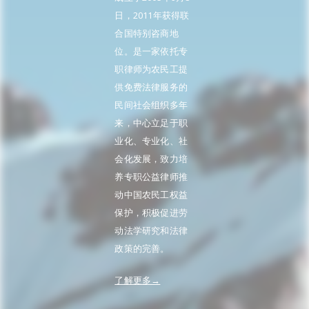
日，2011年获得联
合国特别咨商地
位。是一家依托专
职律师为农民工提
供免费法律服务的
民间社会组织多年
来，中心立足于职
业化、专业化、社
会化发展，致力培
养专职公益律师推
动中国农民工权益
保护，积极促进劳
动法学研究和法律
政策的完善。
了解更多→