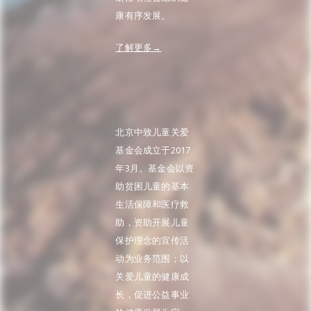
康有序发展。
了解更多→
北京中致儿童关爱
基金会成立于2017
年3月。基金会以资
助贫困儿童的基本
生活保障和医疗救
助，资助开展儿童
保护理念的宣传活
动为业务范围；以
关爱儿童的健康成
长，促进公益事业