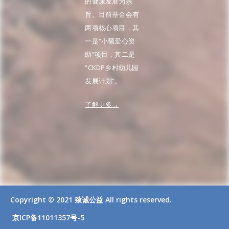
的健康发展为宗
旨。目前基金会有
两项核心项目，其
一是“小额爱心资
助”项目，其二是
“CKDP乡村幼儿园
发展计划”。
了解更多→
Copyright © 2021 致诚公益 All rights reserved.
京ICP备11011357号-5