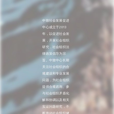
中致社会发展促进
中心成立于2013
年，以促进社会发
展，开展社会组织
研究，社会组织法
律政策倡导为宗
旨。中致中心长期
关注社会组织的合
规建设和专业发展
问题，为社会组织
提供合规咨询、参
与社会组织矛盾化
解和协调以及相关
实证问题研究，不
断推动社会组织健