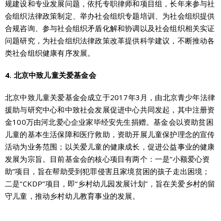
规建设和专业发展问题，依托专职律师和项目组，长年来参与社
会组织法律政策制定、举办社会组织专题培训、为社会组织提供
合规咨询、参与社会组织矛盾化解和协调以及社会组织相关实证
问题研究，为社会组织法律政策改革提供科学建议，不断推动各
类社会组织健康有序发展。
4. 北京中致儿童关爱基金会
北京中致儿童关爱基金会成立于2017年3月，由北京青少年法律
援助与研究中心和中致社会发展促进中心共同发起，其中注册资
金100万由河北爱心企业家毕经安先生捐赠。基金会以资助贫困
儿童的基本生活保障和医疗救助，资助开展儿童保护理念的宣传
活动为业务范围；以关爱儿童的健康成长，促进公益事业的健康
发展为宗旨。目前基金会的核心项目有两个：一是“小额爱心资
助”项目，旨在帮助受到犯罪侵害且家境贫困的孩子走出困境；
二是“CKDP”项目，即“乡村幼儿园发展计划”，旨在关爱乡村的留
守儿童，推动乡村幼儿教育事业的发展。