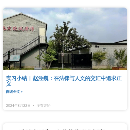
实习小结 | 赵泾巍：在法律与人文的交汇中追求正
义
阅读全文 »
2024年8月22日
没有评论