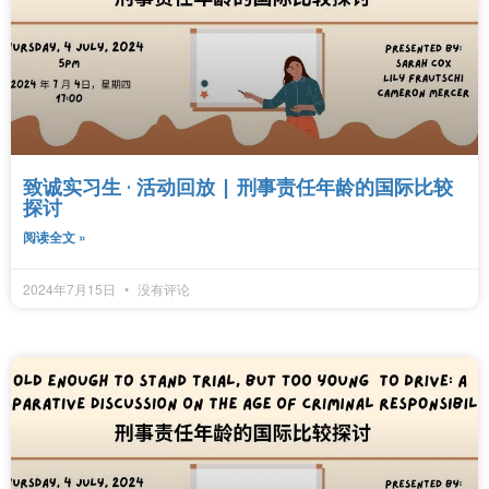
致诚实习生 · 活动回放 | 刑事责任年龄的国际比较
探讨
阅读全文 »
2024年7月15日
没有评论