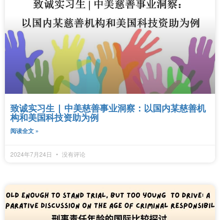
致诚实习生 | 中美慈善事业洞察：以国内某慈善机
构和美国科技资助为例
阅读全文 »
2024年7月24日
没有评论