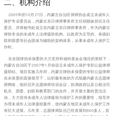
二、机构介绍
2005年的10月27日，内蒙古自治区律师协会成立未成年人
保护专业委员会，内蒙古东日律师事务所主任胡丽妹担任主任
委员，并将秘书处设立在内蒙古东日律师事务所，作为内蒙古
律协专业的未成年人法律援助机构。以政府为主导的、各级妇
联和团委等社会团体为辅助的架构体系，从事未成年人保护工
作时。
在全国律协未保委的大力支持和福特基金会项目的资助下，
内蒙古自治区于2007年1月份设立未成年人保护专职公益律师
援助站。项目实施几年间，内蒙古律协未保委的专职公益律师
在未保委的直接领导下，以积极有效的方式组建内蒙古志愿律
师网络，组织召开志愿律师培训会议，协调政府以及公检法司
机关、团委、妇联和教育部门的合作，并开展大量的普法活
动，大力宣传未成年人法律援助与保护工作的重要性，指导并
办理未成年人法律援助案件，使内蒙古地区未成年人保护工作
有巨大进展。几年里，志愿律师队伍已经发展到600多人，其