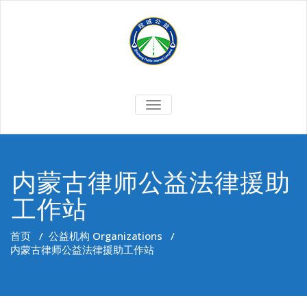
Skip
to
content
切
换
导
航
内蒙古律师公益法律援助
工作站
首页
/
公益机构 Organizations
/
内蒙古律师公益法律援助工作站