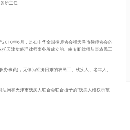
务所主任
010年6月，是在中华全国律师协会和天津市律师协会的
依托天津华盛理律师事务所成立的、由专职律师从事农民工
办事员)，无偿为经济困难的农民工、残疾人、老年人、
司法局和天津市残疾人联合会联合授予的“残疾人维权示范