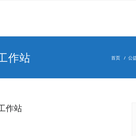
工作站
首页
/
公益
工作站