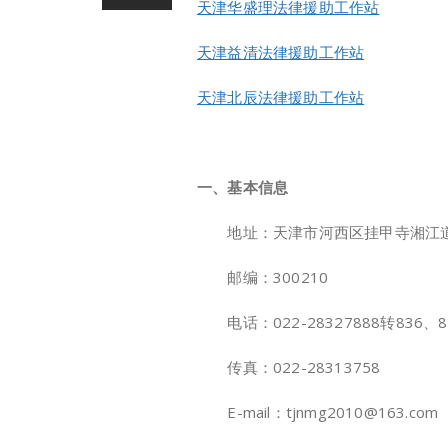
天津华盛理法律援助工作站
天津益清法律援助工作站
天津北辰法律援助工作站
一、基本信息
地址：天津市河西区挂甲寺湘江道4
邮编：300210
电话：022-28327888转836、8
传真：022-28313758
E-mail：tjnmg2010@163.com