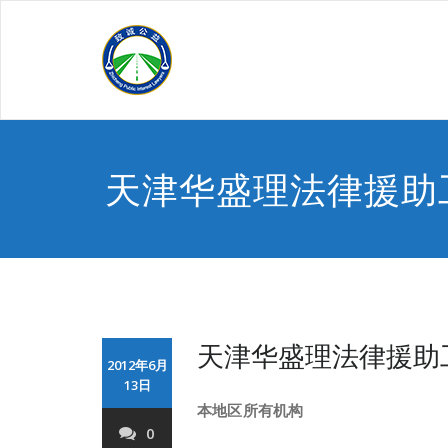
Skip
to
content
天津华盛理法律援助
天津华盛理法律援助
2012年6月
13日
本地区所有机构
0