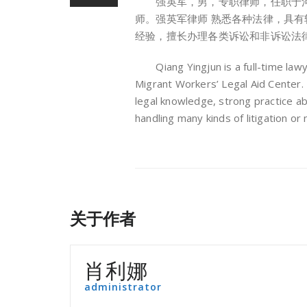
强英军，男，专职律师，任职于河
师。强英军律师 熟悉各种法律，具
经验，擅长办理各类诉讼和非诉讼法
Qiang Yingjun is a full-time lawye
Migrant Workers’ Legal Aid Center. 
legal knowledge, strong practice abi
handling many kinds of litigation or 
关于作者
肖利娜
administrator