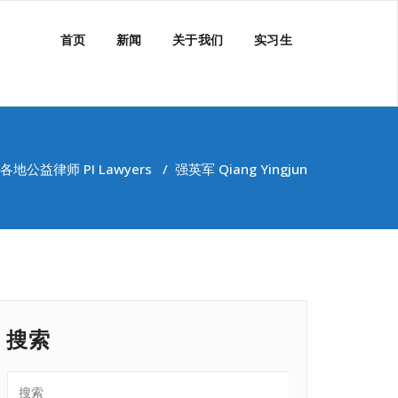
首页
新闻
关于我们
实习生
各地公益律师 PI Lawyers
/
强英军 Qiang Yingjun
搜索