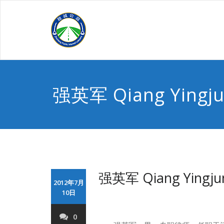
Skip
to
content
强英军 Qiang Yingj
强英军 Qiang Yingju
2012年7月
10日
0