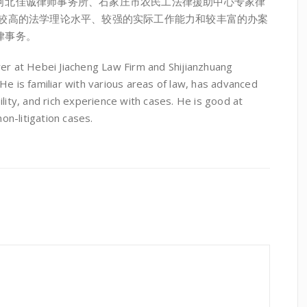
北佳诚律师事务所、石家庄市农民工法律援助中心专家律
有较高的法学理论水平、较强的实际工作能力和较丰富的办案
律事务。
r at Hebei Jiacheng Law Firm and Shijianzhuang
He is familiar with various areas of law, has advanced
lity, and rich experience with cases. He is good at
non-litigation cases.