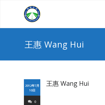
Skip
to
content
王惠 Wang Hui
王惠 Wang Hui
2012年7月
10日
0