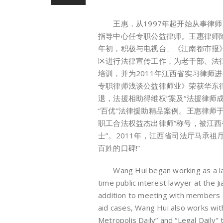
王惠，从1997年起开始从事律师工
指导中心任专职公益律师。王惠律师
年初，积极与电视台、《江南都市报
区进行法律宣传工作，为老干部、法
培训，并为2011年江西省实习律师
专职律师浅谈公益律师业》荣获华东
退，法援相助得维权”案及“法援律师
“百优”法律援助精品案例。王惠律师
职工合法权益杰出律师”称号，被江西
士”。2011年，江西省司法厅马承
百姓的口碑!”
Wang Hui began working as a lawye
time public interest lawyer at the J
addition to meeting with members o
aid cases, Wang Hui also works wi
Metropolis Daily” and “Legal Daily"