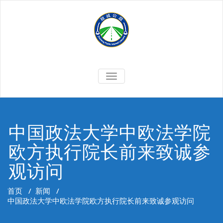
Skip
to
content
切
换
导
航
中国政法大学中欧法学院
欧方执行院长前来致诚参
观访问
首页
/
新闻
/
中国政法大学中欧法学院欧方执行院长前来致诚参观访问