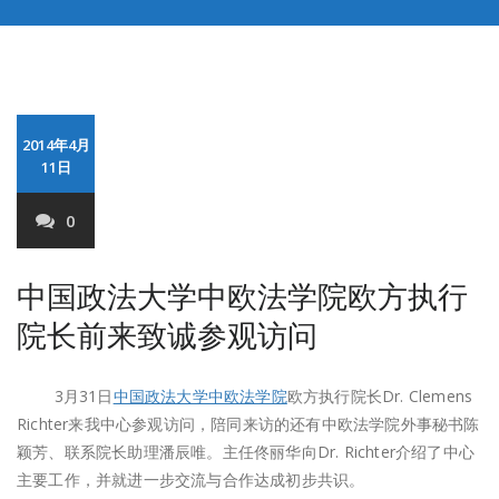
2014年4月
11日
0
中国政法大学中欧法学院欧方执行
院长前来致诚参观访问
3月31日
中国政法大学中欧法学院
欧方执行院长Dr. Clemens
Richter来我中心参观访问，陪同来访的还有中欧法学院外事秘书陈
颖芳、联系院长助理潘辰唯。主任佟丽华向Dr. Richter介绍了中心
主要工作，并就进一步交流与合作达成初步共识。