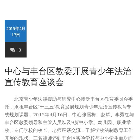
2015年4月
17日
0
中心与丰台区教委开展青少年法治
宣传教育座谈会
北京青少年法律援助与研究中心接受丰台区教育委员会委
托，承担丰台区“十三五”教育发展规划青少年法治宣传教育专
线规划课题，2015年4月16日，中心张雪梅、赵辉、李秀红与
丰台区教委领导和主管人员以及9所中小学、幼儿园、职业学
校、专门学校的校长、老师座谈交流，了解学校法制教育工作
开展的现状。三名律师还到丰台区实验学校与中小学生面对面