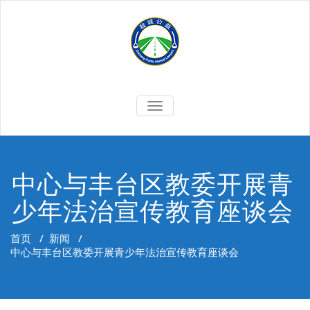
Skip
to
content
切
换
导
航
中心与丰台区教委开展青
少年法治宣传教育座谈会
首页
/
新闻
/
中心与丰台区教委开展青少年法治宣传教育座谈会