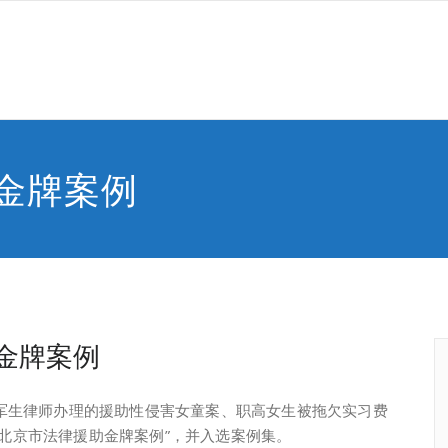
金牌案例
金牌案例
军生律师办理的援助性侵害女童案、职高女生被拖欠实习费
北京市法律援助金牌案例”，并入选案例集。