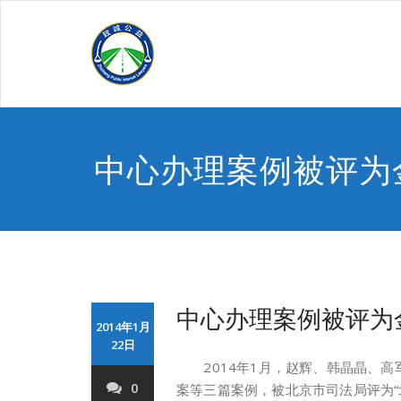
Skip
to
content
中心办理案例被评为
中心办理案例被评为
2014年1月
22日
2014年1月，赵辉、韩晶晶、高
0
案等三篇案例，被北京市司法局评为“