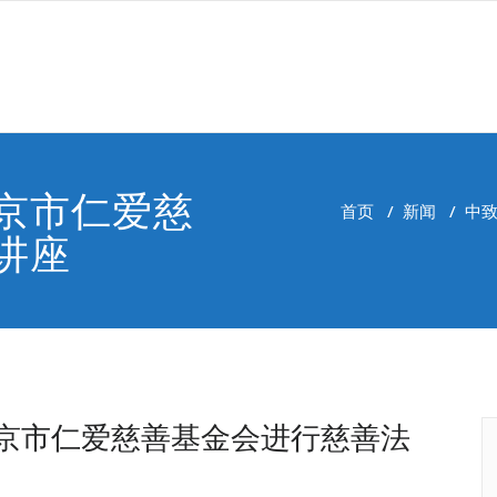
京市仁爱慈
首页
/
新闻
/
中
讲座
京市仁爱慈善基金会进行慈善法