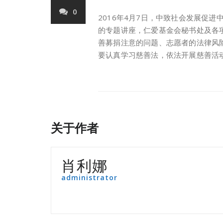
0
2016年4月7日，中致社会发展促
的专题讲座，仁爱基金会秘书处及各
善募捐注意的问题、志愿者的法律风
要认真学习慈善法，依法开展慈善活
关于作者
肖利娜
administrator