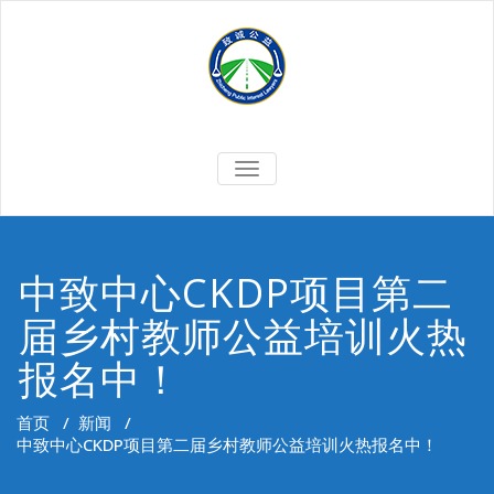
Skip
to
content
切
换
导
航
中致中心CKDP项目第二
届乡村教师公益培训火热
报名中！
首页
/
新闻
/
中致中心CKDP项目第二届乡村教师公益培训火热报名中！