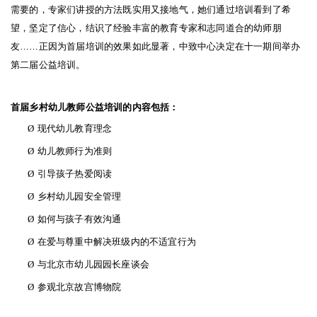
需要的，专家们讲授的方法既实用又接地气，她们通过培训看到了希
望，坚定了信心，结识了经验丰富的教育专家和志同道合的幼师朋
友
……
正因为首届培训的效果如此显著，中致中心决定在十一期间举办
第二届公益培训。
首届乡村幼儿教师公益培训的内容包括：
Ø
现代幼儿教育理念
Ø
幼儿教师行为准则
Ø
引导孩子热爱阅读
Ø
乡村幼儿园安全管理
Ø
如何与孩子有效沟通
Ø
在爱与尊重中解决班级内的不适宜行为
Ø
与北京市幼儿园园长座谈会
Ø
参观北京故宫博物院