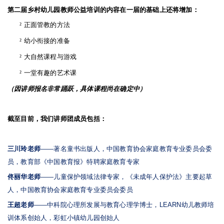
第二届乡村幼儿园教师公益培训的内容在一届的基础上还将增加：
²
正面管教的方法
²
幼小衔接的准备
²
大自然课程与游戏
²
一堂有趣的艺术课
（因讲师报名非常踊跃，具体课程尚在确定中）
截至目前，我们讲师团成员包括：
三川玲老师
——
著名童书出版人，中国教育协会家庭教育专业委员会委
员，教育部《中国教育报》特聘家庭教育专家
佟丽华老师
——
儿童保护领域法律专家，《未成年人保护法》主要起草
人，中国教育协会家庭教育专业委员会委员
王超老师
——
中科院心理所发展与教育心理学博士，
LEARN
幼儿教师培
训体系创始人，彩虹小镇幼儿园创始人