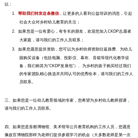
以：
1.
帮助我们转发这条微信
，让更多的人看到公益培训的消息，引起
社会大众对乡村幼儿教育的关注；
2.
如果您是一位有爱心，有专长的朋友，欢迎您加入
CKDP
志愿者
大家庭，请与我们的工作人员联系；
3.
如果您愿意提供资助，您可以为乡村幼师资助往返路费、为幼儿
园购买设备（包括电脑、投影仪、幕布、音箱等现代化教学设
备，我们称其为
“CKDP
发展包
”
）、为乡村的孩子购买经过我们
的专家团队精心挑选并共同认可的优秀绘本，请与我们的工作人
员联系。
三、如果您是一位幼儿教育领域的专家，您希望为乡村幼儿教师授课，
请与我们的工作人员联系。
四、如果您是首都博物馆、美术馆等公共教育机构的工作人员，您愿意
像故宫博物院那样为老师们提供参观学习的机会（大多数老师是第一次