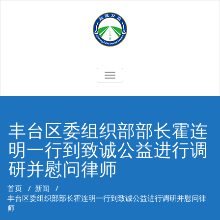
Skip
to
content
切
换
导
航
丰台区委组织部部长霍连
明一行到致诚公益进行调
研并慰问律师
首页
/
新闻
/
丰台区委组织部部长霍连明一行到致诚公益进行调研并慰问律
师