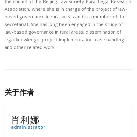
the council of the Beijing Law Society Rural Legal Research
Association, where she is in charge of the project of law-
based governance in rural areas and is a member of the
secretariat. She has long been engaged in the study of
law-based governance in rural areas, dissemination of
legal knowledge, project implementation, case handling
and other related work.
关于作者
肖利娜
administrator