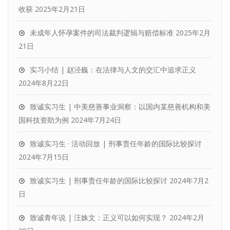
收获
2025年2月21日
未成年人怀孕案件的司法裁判逻辑与赔偿标准
2025年2月
21日
实习小结 | 赵泾巍：在法律与人文的交汇中追求正义
2024年8月22日
致诚实习生 | 中美慈善事业洞察：以国内某慈善机构和美
国科技资助为例
2024年7月24日
致诚实习生 · 活动回放 | 刑事责任年龄的国际比较探讨
2024年7月15日
致诚实习生 | 刑事责任年龄的国际比较探讨
2024年7月2
日
致诚青年说 | 汪姝文：正义可以如何实现？
2024年2月