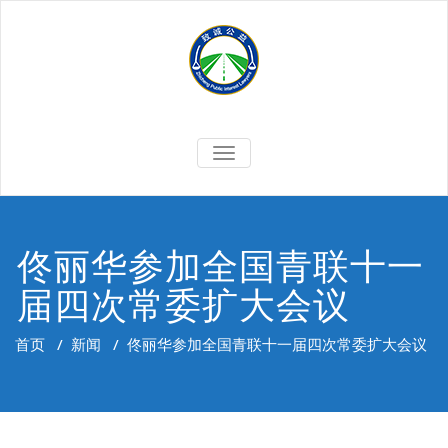
Skip
to
content
切
换
导
航
佟丽华参加全国青联十一
届四次常委扩大会议
首页
/
新闻
/
佟丽华参加全国青联十一届四次常委扩大会议