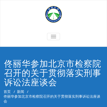
Skip
to
content
切
换
导
航
佟丽华参加北京市检察院
召开的关于贯彻落实刑事
诉讼法座谈会
首页
/
新闻
/
佟丽华参加北京市检察院召开的关于贯彻落实刑事诉讼法座谈
会