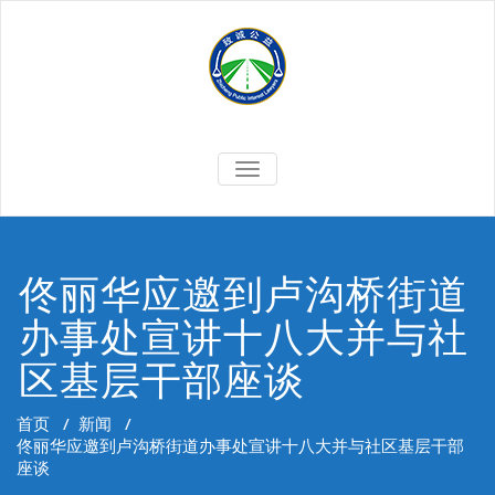
Skip
to
content
切
换
导
航
佟丽华应邀到卢沟桥街道
办事处宣讲十八大并与社
区基层干部座谈
首页
/
新闻
/
佟丽华应邀到卢沟桥街道办事处宣讲十八大并与社区基层干部
座谈