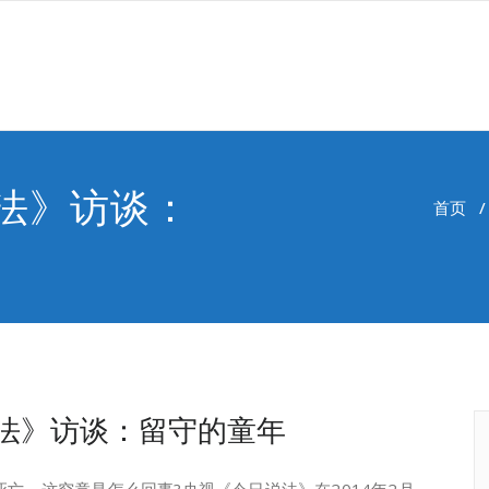
法》访谈：
首页
法》访谈：留守的童年