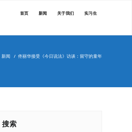
首页
新闻
关于我们
实习生
/
新闻
/
佟丽华接受《今日说法》访谈：留守的童年
搜索