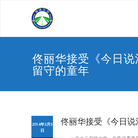
Skip
to
content
佟丽华接受《今日说
留守的童年
佟丽华接受《今日说
2014年3月5
日