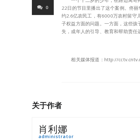
一个十二岁的少年，在路边离奇死亡
0
22日的节目里播出了这个案例。佟丽
约2.6亿农民工，有6000万农村留
子权益方面的问题。一方面，这些孩
失，成年人的引导、教育和帮助责任远
相关媒体报道：http://cctv.cntv.cn
关于作者
肖利娜
administrator