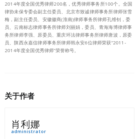
2014年度全国优秀律师200名，优秀律师事务所100个。全国
律协未保专委会副主任委员、北京市致诚律师事务所律师张雪
梅，副主任委员、安徽徽商(淮南)律师事务所律师孔维钊，委
员、云南标志律师事务所律师刘丽娟，委员、青海海博律师事
务所律师李强、原委员、重庆环法律师事务所律师唐波，原委
员、陕西永嘉信律师事务所律师韩永安6位律师荣获“2011-
2014年度全国优秀律师”荣誉称号。
关于作者
肖利娜
administrator