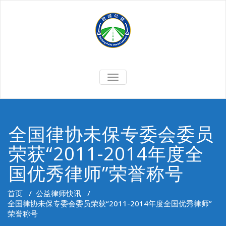
Skip
to
content
切
换
导
航
全国律协未保专委会委员
荣获“2011-2014年度全
国优秀律师”荣誉称号
首页
/
公益律师快讯
/
全国律协未保专委会委员荣获“2011-2014年度全国优秀律师”
荣誉称号