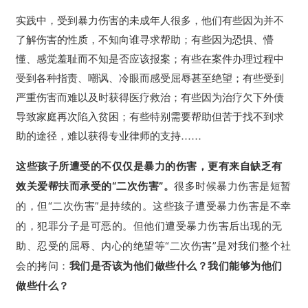
实践中，受到暴力伤害的未成年人很多，他们有些因为并不
了解伤害的性质，不知向谁寻求帮助；有些因为恐惧、懵
懂、感觉羞耻而不知是否应该报案；有些在案件办理过程中
受到各种指责、嘲讽、冷眼而感受屈辱甚至绝望；有些受到
严重伤害而难以及时获得医疗救治；有些因为治疗欠下外债
导致家庭再次陷入贫困；有些特别需要帮助但苦于找不到求
助的途径，难以获得专业律师的支持……
这些孩子所遭受的不仅仅是暴力的伤害，更有来自缺乏有
效关爱帮扶而承受的“二次伤害”。
很多时候暴力伤害是短暂
的，但“二次伤害”是持续的。这些孩子遭受暴力伤害是不幸
的，犯罪分子是可恶的。但他们遭受暴力伤害后出现的无
助、忍受的屈辱、内心的绝望等“二次伤害”是对我们整个社
会的拷问：
我们是否该为他们做些什么？
我们能够为他们
做些什么？