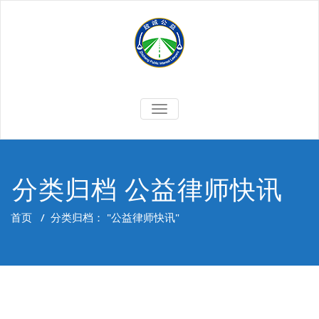
Skip
to
content
切
换
导
航
分类归档 公益律师快讯
首页
/
分类归档： "公益律师快讯"