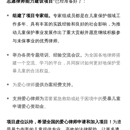
志愿律师能力建设项目”
已经准备好了：
组建了项目专家组。
专家组成员都是在儿童保护领域工
作多年、具有丰富的实践经验和良好的社会影响，为推
动儿童保护事业发展作出了重大贡献并愿意继续积极参
与未保事业的优秀律师。
举办各类专题培训、经验交流会议。
为全国各地律师搭
建一个交流、学习的平台，共同探讨如何更好地保护受
暴儿童的合法权益。
为爱心律师
提供
办案经费支持。
支持爱心律师
为
需要紧急救助或处于困境中的
受暴儿童
申请爱心资助金
。
项目虚位以待，希望全国的爱心律师申请和加入项目！
为遭
受暴力伤害的儿童提供专业、高效的法律帮助，
让更多遭