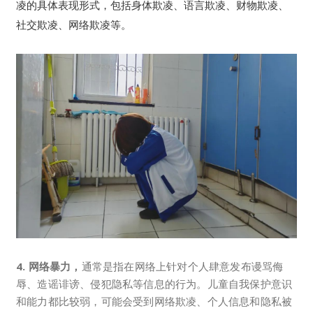
凌的具体表现形式，包括身体欺凌、语言欺凌、财物欺凌、
社交欺凌、网络欺凌等。
4. 网络暴力，
通常是指在网络上针对个人肆意发布谩骂侮
辱、造谣诽谤、侵犯隐私等信息的行为。儿童自我保护意识
和能力都比较弱，可能会受到网络欺凌、个人信息和隐私被