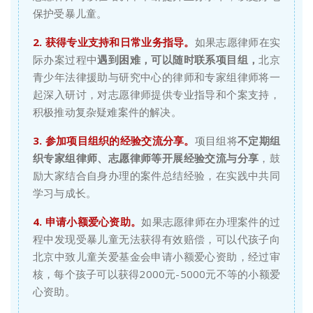
保护受暴儿童。
2. 获得专业支持和日常业务指导。
如果志愿律师在实
际办案过程中
遇到困难，可以
随时联系项目组
，
北京
青少年法律援助与研究中心的律师和专家组律师将一
起深入研讨，对志愿律师提供专业指导和个案支持，
积极推动复杂疑难案件的解决。
3. 参加项目组织的经验交流分享。
项目组将
不定期组
织专家组律师、志愿律师等开展经验交流与分享
，鼓
励大家结合自身办理的案件总结经验，在实践中共同
学习与成长。
4. 申请小额爱心资助。
如果志愿律师在办理案件的过
程中发现受暴儿童无法获得有效赔偿，可以代孩子向
北京中致儿童关爱基金会申请小额爱心资助，经过审
核，每个孩子可以获得2000元-5000元不等的小额爱
心资助。