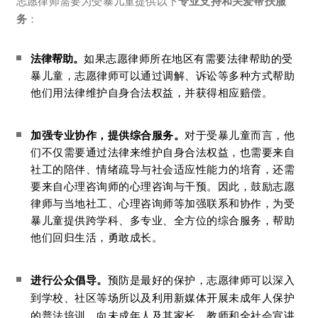
志愿律师需要为受暴儿童提供以下
专业支持和关爱帮扶服
务
：
法律帮助。
如果志愿律师所在地区有需要法律帮助的受
暴儿童，志愿律师可以通过调解、诉讼等多种方式帮助
他们用法律维护自身合法权益，并获得相应赔偿。
加强专业协作，提供综合服务。
对于受暴儿童而言，他
们不仅需要通过法律来维护自身合法权益，也需要来自
社工的陪伴、情绪疏导与社会适应性能力的培育，还需
要来自心理咨询师的心理咨询与干预。因此，
鼓励志愿
律师与当地社工、心理咨询师等加强联系和协作，
为受
暴儿童提供跨学科、多专业、全方位的综合服务，帮助
他们回归生活，勇敢成长。
进行公众倡导。
预防
是最好的保护，志愿律师可以深入
到学校、社区等场所以及利用新媒体开展未成年人保护
的普法培训，向未成年人及其家长、教师和全社会宣讲