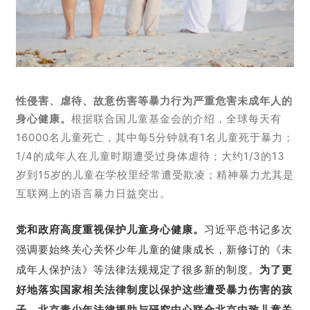
性侵害、虐待、故意伤害等暴力行为严重危害未成年人的
身心健康。
根据联合国儿童基金会的介绍，全球每天有
16000名儿童死亡，其中每5分钟就有1名儿童死于暴力；
1/4的成年人在儿童时期遭受过身体虐待；
大约1/3的13
岁到15岁的儿童在学校里经常遭受欺凌；
精神暴力尤其是
互联网上的语言暴力日益突出。
党和政府高度重视保护儿童身心健康。
习近平总书记多次
强调要始终关心关怀少年儿童的健康成长，新修订的《未
成年人保护法》等法律法规规定了很多新的制度。
为了更
好地落实国家相关法律制度以保护这些遭受暴力伤害的孩
子，北京青少年法律援助与研究中心联合北京中致儿童关