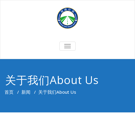
Skip
to
content
切
换
导
航
关于我们About Us
首页
/
新闻
/
关于我们About Us