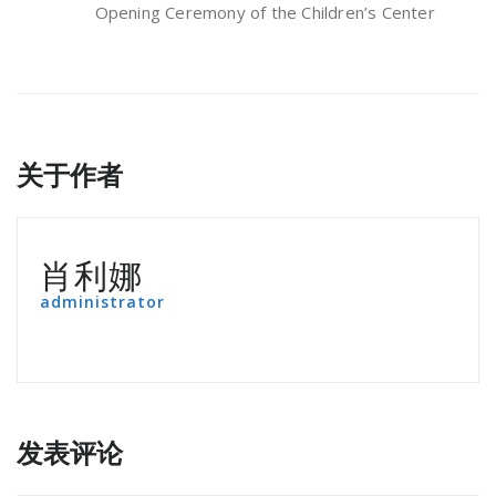
Opening Ceremony of the Children’s Center
关于作者
肖利娜
administrator
发表评论