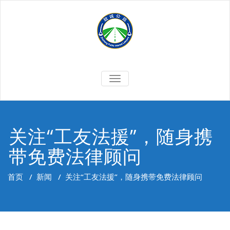
Skip
to
content
切
换
导
航
关注“工友法援”，随身携
带免费法律顾问
首页
/
新闻
/
关注“工友法援”，随身携带免费法律顾问