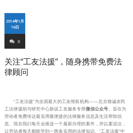
2014年1月
16日
0
关注“工友法援”，随身携带免费法
律顾问
“工友法援”为全国最大的工友维权机构——北京致诚农民
工法律援助与研究中心新设工友服务专用
微信公众号
。旨在为
劳动者免费传达最实用最便捷的法律服务信息及生活帮助信
息。现在我们每天会推送一个最新办理的案件，并以案说法，
让劳动者每天都能学到一两条实用的法律知识。“工友法援”中