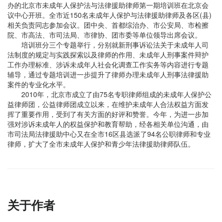
办的北京市未成年人保护法与法律援助律师第一期培训班在北京会
议中心开班。全市近150名未成年人保护与法律援助律师及各区(县)
相关负责同志参加会议。团中央、首都综治办、市公安局、市检擦
院、市高法、市司法局、市律协、团市委等单位领导出席会议。
培训班分三个专题举行，分别就新刑事诉讼法关于未成年人司
法制度的规定与实践探索以及律师的作用、未成年人刑事案件辩护
工作办理标准、涉诉未成年人社会化调查工作实务等内容进行专题
辅导，通过专题培训进一步提升了律师办理未成年人刑事法律援助
案件的专业化水平。
2010年，北京市成立了由75名专职律师组成的未成年人保护公
益律师团，公益律师团成立以来，在维护未成年人合法权益方面发
挥了重要作用，受到了有关方面的好评和赞誉。今年，为进一步加
强对涉诉未成年人的权益保护和教育帮助，经各相关单位沟通，由
市司法局法律援助中心又在全市16区县选派了94名公职律师和专业
律师，扩大了全市未成年人保护和青少年法律援助律师队伍。
关于作者