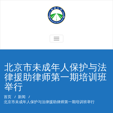
Skip
to
content
切
换
导
航
北京市未成年人保护与法
律援助律师第一期培训班
举行
首页
/
新闻
/
北京市未成年人保护与法律援助律师第一期培训班举行