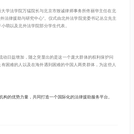
外国语大学法学院万猛院长与北京市致诚律师事务所佟丽华主任在北
涉外法律援助与研究中心”。仪式由北外法学院党委书记丛立先主
齐小萌以及北外法学院部分学生代表。
流动日益增加，随之突显出的是这一个庞大群体的权利保护问
上有困难的人以及在海外遇到困难的中国人两类群体，为这些人
机构的优势力量，共同打造一个国际化的法律援助服务平台。