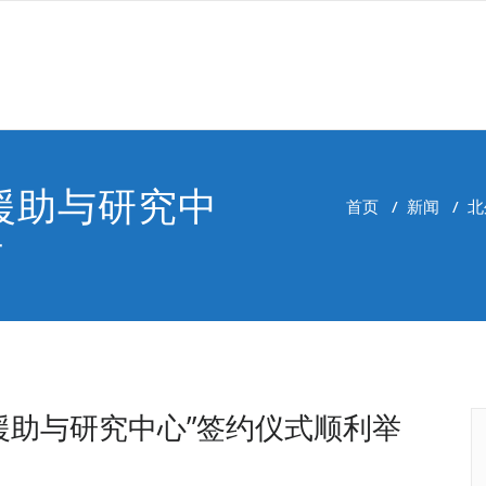
援助与研究中
首页
/
新闻
/
北
行
援助与研究中心”签约仪式顺利举