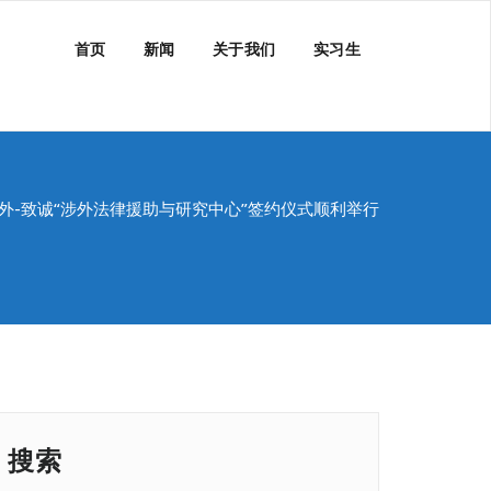
首页
新闻
关于我们
实习生
外-致诚“涉外法律援助与研究中心”签约仪式顺利举行
搜索