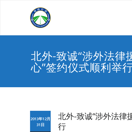
Skip
to
content
北外-致诚“涉外法律
心”签约仪式顺利举
北外-致诚“涉外法律
2013年12月
行
31日