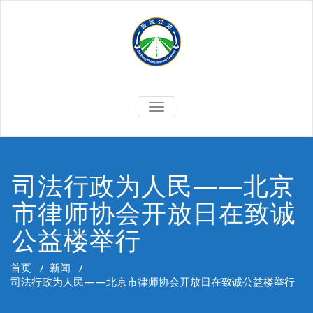
Skip
to
content
切
换
导
航
司法行政为人民——北京
市律师协会开放日在致诚
公益楼举行
首页
/
新闻
/
司法行政为人民——北京市律师协会开放日在致诚公益楼举行