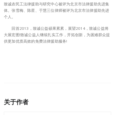
致诚农民工法律援助与研究中心被评为北京市法律援助先进集
体。张雪梅、陈星、于慧三位律师被评为北京市法律援助先进
个人。
回首2013，致诚公益硕果累累，展望2014，致诚公益将
大展宏图!致诚公益人继续扎实工作，开拓创新，为困难群众提
供更加优质高效的免费法律援助服务!
关于作者