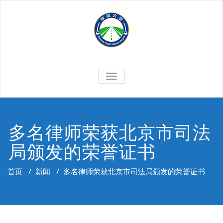
Skip
to
content
切
换
导
航
多名律师荣获北京市司法
局颁发的荣誉证书
首页
/
新闻
/
多名律师荣获北京市司法局颁发的荣誉证书