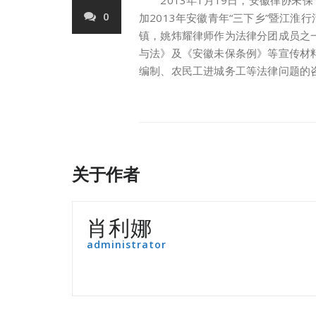
2013年1月19日，安徽律协未
0
加2013年安徽青年“三下乡”暨江淮
镇，姚炜耀律师作为法律分团成员之
与法》及《安徽未保条例》等宣传材
编制、农民工进城务工等法律问题的
关于作者
肖利娜
administrator