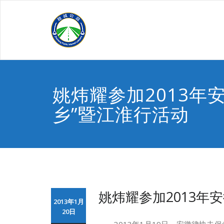
Skip
to
content
姚炜耀参加2013年
乡”暨江淮行活动
姚炜耀参加2013年
2013年1月
20日