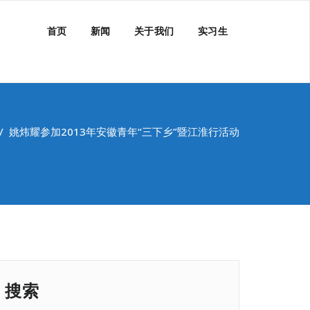
首页
新闻
关于我们
实习生
/
姚炜耀参加2013年安徽青年“三下乡”暨江淮行活动
搜索