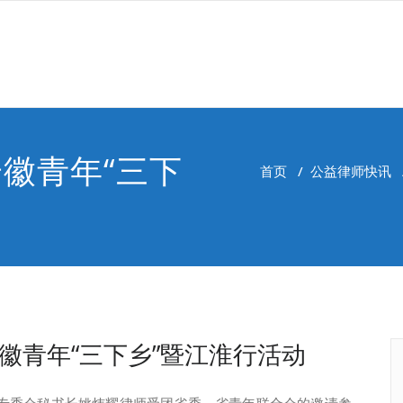
安徽青年“三下
首页
/
公益律师快讯
安徽青年“三下乡”暨江淮行活动