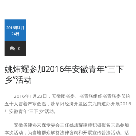
2016年1月
24日
0
姚炜耀参加2016年安徽青年“三下
乡”活动
2016年1月23日，安徽团省委、省青联组织省青联委员约
五十人冒着严寒低温，赴阜阳经济开发区京九街道办开展2016
年安徽青年“三下乡”活动。
安徽省律协未保专委会主任姚炜耀律师积极报名志愿参加
本次活动，为当地群众解答法律咨询和开展宣传普法活动。活