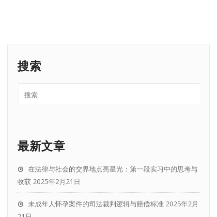
搜索
最新文章
在法律与社会的交界地点亮星光：第一段实习中的思考与
收获
2025年2月21日
未成年人怀孕案件的司法裁判逻辑与赔偿标准
2025年2月
21日