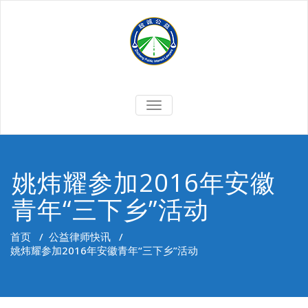
Skip
to
content
切
换
导
航
姚炜耀参加2016年安徽
青年“三下乡”活动
首页
/
公益律师快讯
/
姚炜耀参加2016年安徽青年“三下乡”活动