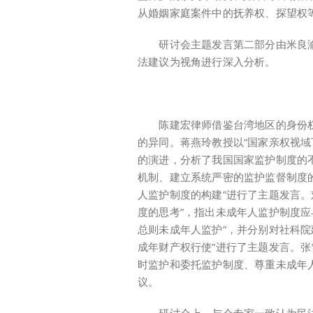
从婚姻家庭案件中的抚养权、探望权
研讨会主题发言第二部分由米良渝
法建议为视角进行深入分析。
陈建宏律师借鉴台湾地区的身份权
的异同。蒋燕玲教授以“国家亲权视域
的演进，分析了我国国家监护制度的
机制、建立系统严密的监护监督制度
人监护制度的构建”进行了主题发言。
度的思考”，指出未成年人监护制度应
总则未成年人监护”，并分别对社科院
成年财产权行使”进行了主题发言。
时监护和委托监护制度、尊重未成年
议。