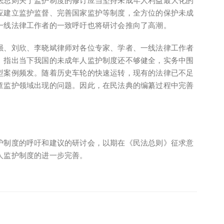
总则关于监护制度的修订应当坚持未成年人利益最大化的
应建立监护监督、完善国家监护等制度，全方位的保护未成
一线法律工作者的一致呼吁也将研讨会推向了高潮。
、刘欣、李晓斌律师对各位专家、学者、一线法律工作者
。指出当下我国的未成年人监护制度还不够健全，实务中围
型案例频发。随着历史车轮的快速运转，现有的法律已不足
童监护领域出现的问题。因此，在民法典的编纂过程中完善
制度的呼吁和建议的研讨会，以期在《民法总则》征求意
人监护制度的进一步完善。