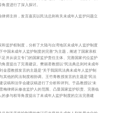
等角度进行了深入探讨。
律师主持，发言嘉宾以民法总则有关未成年人监护问题立
和监护权制度，分析了大陆与台湾地区未成年人监护制度
下中国未成年人监护制度的完善”为主题，阐述了国家亲权
不足并从设立专门的国家监护责任主体、完善国家代位监护
的角度提出了完善建议。樊丽君教授以“民法典总则对未成年
刘金霞教授发言的主题是“关于我国民法典未成年人监护制
与其他的民法制度相协调。王竹青教授发言的主题是“民法
建议稿和法学会建议稿进行了分析和评判。于晶教授以“未
张雪梅律师从修改监护人的范围、凸显国家监护职责、完善临
人的参与权等角度提出了未成年人监护制度的立法完善建