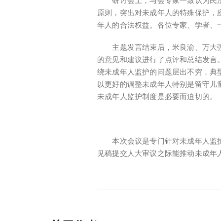
研讨会上，与会专家一致认为民法
原则，突出对未成年人的特殊保护，
年人的合法权益。各位专家、学者、
主题发言结束后，米良渝、万大强
的意见和建议进行了点评和总结发言
绕未成年人监护的问题层出不穷，典
以更好的调整未成年人特别是留守儿
未成年人监护制度是必要而迫切的。
本次会议是专门针对未成年人监护
见稿提交人大审议之际能推动未成年