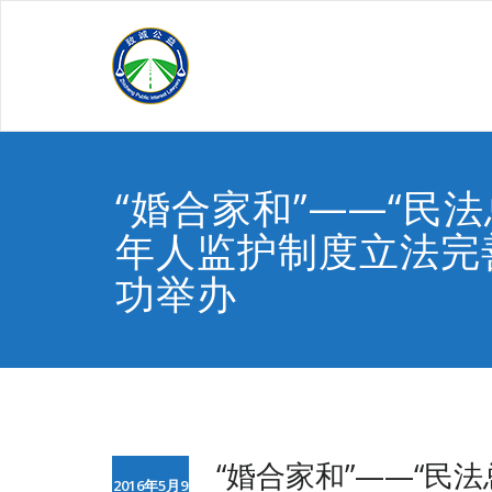
Skip
to
content
“婚合家和”——“民
年人监护制度立法完善
功举办
“婚合家和”——“民
2016年5月9