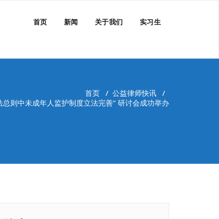
首页
新闻
关于我们
实习生
首页
/
公益律师快讯
/
民法总则中未成年人监护制度立法完善” 研讨会成功举办