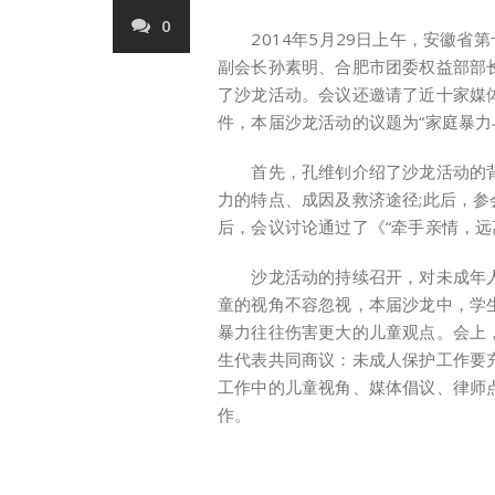
0
2014年5月29日上午，安徽省第
副会长孙素明、合肥市团委权益部部
了沙龙活动。会议还邀请了近十家媒
件，本届沙龙活动的议题为“家庭暴力
首先，孔维钊介绍了沙龙活动的背景
力的特点、成因及救济途径;此后，
后，会议讨论通过了《“牵手亲情，远
沙龙活动的持续召开，对未成年人
童的视角不容忽视，本届沙龙中，学
暴力往往伤害更大的儿童观点。会上
生代表共同商议：未成人保护工作要
工作中的儿童视角、媒体倡议、律师
作。