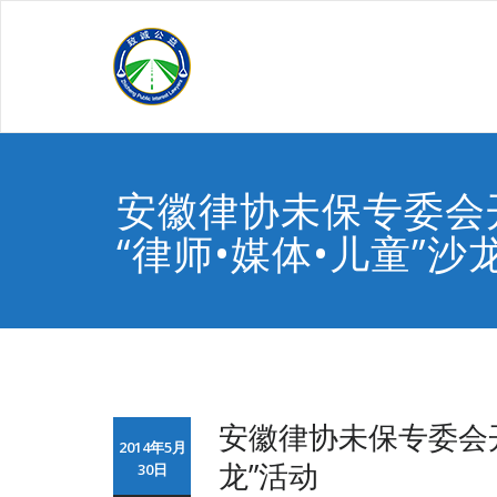
Skip
to
content
安徽律协未保专委会
“律师•媒体•儿童”沙
安徽律协未保专委会开
2014年5月
龙”活动
30日