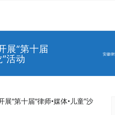
开展“第十届
安徽律
龙”活动
展“第十届“律师•媒体•儿童”沙