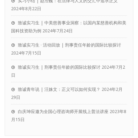
实习小结 | 赵泾巍：在法律与人文的交汇中追求正义
2024年8月22日
致诚实习生 | 中美慈善事业洞察：以国内某慈善机构和美
国科技资助为例
2024年7月24日
致诚实习生 · 活动回放 | 刑事责任年龄的国际比较探讨
2024年7月15日
致诚实习生 | 刑事责任年龄的国际比较探讨
2024年7月2
日
致诚青年说 | 汪姝文：正义可以如何实现？
2024年2月
29日
白庆坤应邀为全国心理咨询师开展线上普法讲座
2023年8
月15日