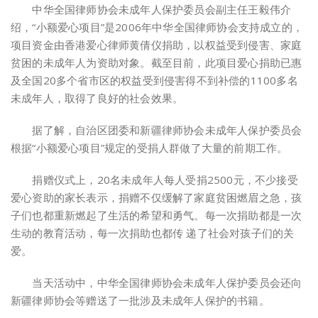
中华全国律师协会未成年人保护委员会副主任王毅伟介
绍，“小额爱心项目”是2006年中华全国律师协会支持成立的，
项目资金由香港爱心律师黄倩仪捐助，以权益受到侵害、家庭
贫困的未成年人为资助对象。截至目前，此项目爱心捐助已惠
及全国20多个省市区的权益受到侵害得不到补偿的1100多名
未成年人，取得了良好的社会效果。
据了解，自治区团委和新疆律师协会未成年人保护委员会
根据“小额爱心项目”规定的受捐人群做了大量的前期工作。
捐赠仪式上，20名未成年人每人受捐2500元，不少接受
爱心资助的家长表示，捐赠不仅缓解了家庭贫困燃眉之急，孩
子们也都重新燃起了生活的希望和勇气。每一次捐助都是一次
生动的教育活动，每一次捐助也都传 递了社会对孩子们的关
爱。
当天活动中，中华全国律师协会未成年人保护委员会还向
新疆律师协会等赠送了一批涉及未成年人保护的书籍。