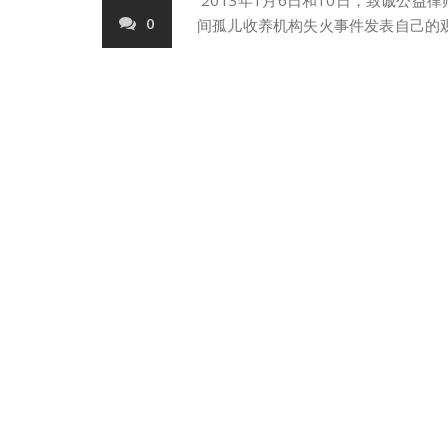
2013年1月6日和10日，致诚公益律
0
间孤儿收养机构失火事件发表自己的