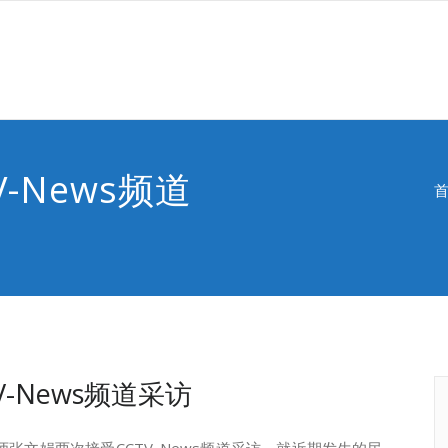
-News频道
-News频道采访