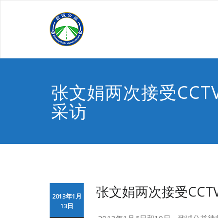
Skip
to
content
张文娟两次接受CCTV
采访
张文娟两次接受CCTV
2013年1月
13日