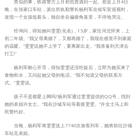
类似的事，铁路警方上月初也曾遇到一起。那是上月4日
晚，在张家口车站，派出所执勤警长杨利军在候车室巡视时，
发现一个女孩低着头，独自坐在偏僻角落里，不停地哭泣。
经询问，得知她叫雯雯(化名)，15岁，家住河北怀来，上
初二年级。“我父母离婚了，又都再婚了，我现在感觉不到家庭
的温暖。”雯雯说她不上学了，要离家出走。“我准备到天津去
打工!”
杨利军耐心开导，得知雯雯还没吃饭后，立即为她买来了
食物和水，又问起她父母的电话。“我不知道父母的联系方
式。”雯雯说。
孩子不是都爱上网吗?杨利军通过雯雯提供的QQ号，找到
她的表姐许女士。“我在沙城车站等着接雯雯。”许女士马上和
民警约好。
当晚，杨利军将雯雯送上7740次旅客列车，她将前往沙城
车站见表姐。