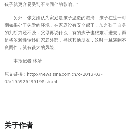
孩子就更容易受到不良同伴的影响。”
另外，张文娟认为家庭是孩子温暖的港湾，孩子在这一时
期如果处于失爱的环境，在家庭没有安全感了，加之孩子自身
的判断力还不强，父母再说什么，有的孩子也很难听进去，而
是将依赖性转移到家庭外部，寻找其他朋友，这时一旦遇到不
良同伴，就有很大的风险。
本报记者 林靖
原文链接：http://news.sina.com.cn/o/2013-03-
05/155926435198.shtml
关于作者