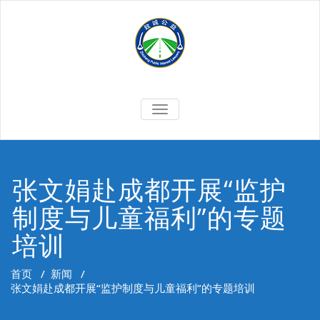
Skip
to
content
切
换
导
航
张文娟赴成都开展“监护
制度与儿童福利”的专题
培训
首页
/
新闻
/
张文娟赴成都开展“监护制度与儿童福利”的专题培训