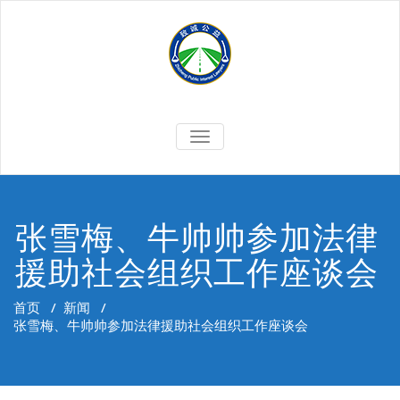
Skip
to
content
切
换
导
航
张雪梅、牛帅帅参加法律
援助社会组织工作座谈会
首页
/
新闻
/
张雪梅、牛帅帅参加法律援助社会组织工作座谈会