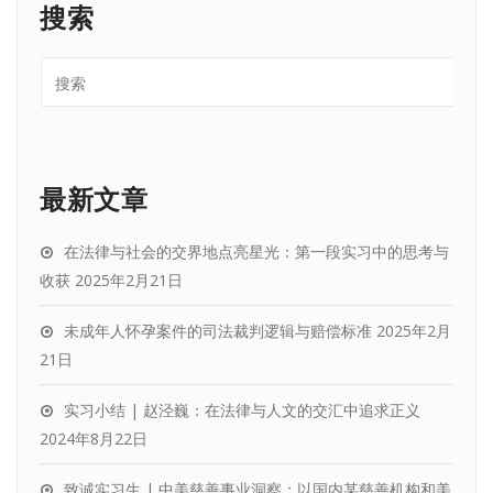
搜索
最新文章
在法律与社会的交界地点亮星光：第一段实习中的思考与
收获
2025年2月21日
未成年人怀孕案件的司法裁判逻辑与赔偿标准
2025年2月
21日
实习小结 | 赵泾巍：在法律与人文的交汇中追求正义
2024年8月22日
致诚实习生 | 中美慈善事业洞察：以国内某慈善机构和美