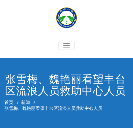
Skip
to
content
切
换
导
航
张雪梅、魏艳丽看望丰台
区流浪人员救助中心人员
首页
/
新闻
/
张雪梅、魏艳丽看望丰台区流浪人员救助中心人员