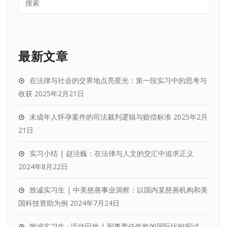
最新文章
在法律与社会的交界地点亮星光：第一段实习中的思考与
收获
2025年2月21日
未成年人怀孕案件的司法裁判逻辑与赔偿标准
2025年2月
21日
实习小结 | 赵泾巍：在法律与人文的交汇中追求正义
2024年8月22日
致诚实习生 | 中美慈善事业洞察：以国内某慈善机构和美
国科技资助为例
2024年7月24日
致诚实习生 · 活动回放 | 刑事责任年龄的国际比较探讨