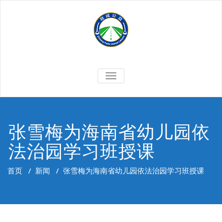
Skip
to
content
切
换
导
航
张雪梅为海南省幼儿园依
法治园学习班授课
首页
/
新闻
/
张雪梅为海南省幼儿园依法治园学习班授课