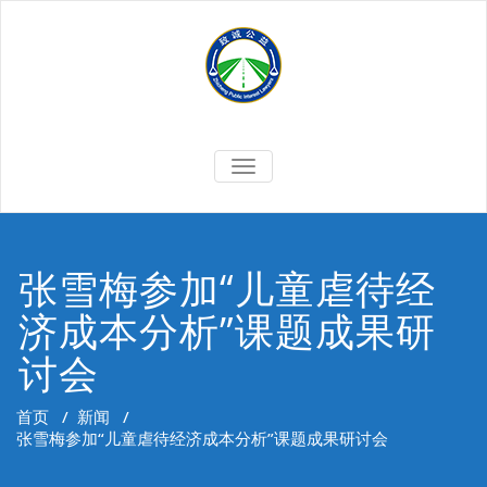
Skip
to
content
切
换
导
航
张雪梅参加“儿童虐待经
济成本分析”课题成果研
讨会
首页
/
新闻
/
张雪梅参加“儿童虐待经济成本分析”课题成果研讨会