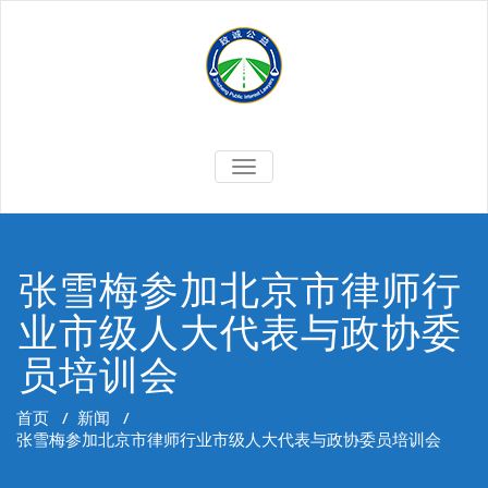
Skip
to
content
切
换
导
航
张雪梅参加北京市律师行
业市级人大代表与政协委
员培训会
首页
/
新闻
/
张雪梅参加北京市律师行业市级人大代表与政协委员培训会