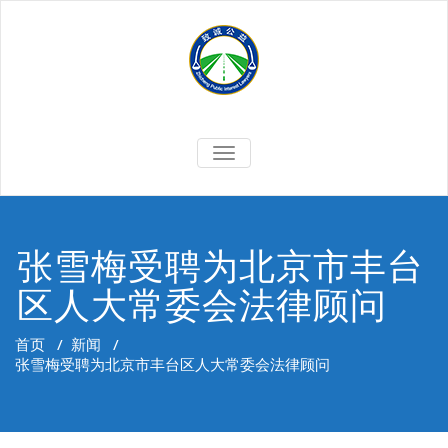
Skip
to
content
切
换
导
航
张雪梅受聘为北京市丰台
区人大常委会法律顾问
首页
/
新闻
/
张雪梅受聘为北京市丰台区人大常委会法律顾问