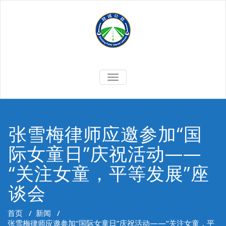
Skip
to
content
切
换
导
航
张雪梅律师应邀参加“国
际女童日”庆祝活动——
“关注女童，平等发展”座
谈会
首页
/
新闻
/
张雪梅律师应邀参加“国际女童日”庆祝活动——“关注女童，平