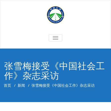
Skip
to
content
切
换
导
航
张雪梅接受《中国社会工
作》杂志采访
首页
/
新闻
/
张雪梅接受《中国社会工作》杂志采访