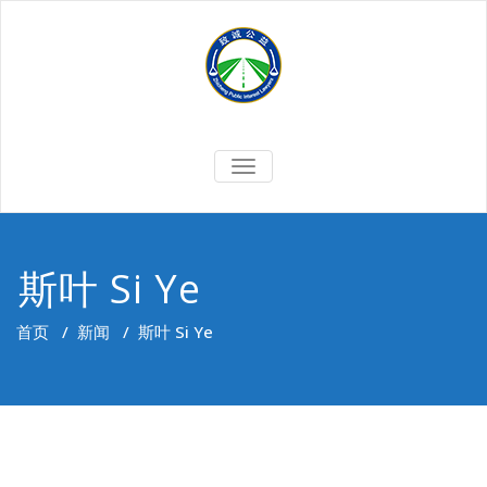
Skip
to
content
切
换
导
航
斯叶 Si Ye
首页
/
新闻
/
斯叶 Si Ye