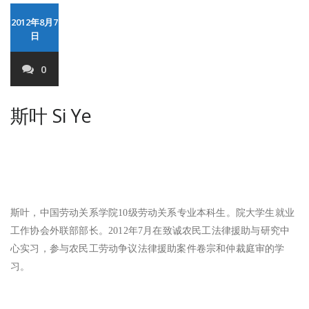
2012年8月7
日
0
斯叶 Si Ye
斯叶，中国劳动关系学院
10
级劳动关系专业本科生。院大学生就业
工作协会外联部部长。
2012
年
7
月在致诚农民工法律援助与研究中
心实习，参与农民工劳动争议法律援助案件卷宗和仲裁庭审的学
习。