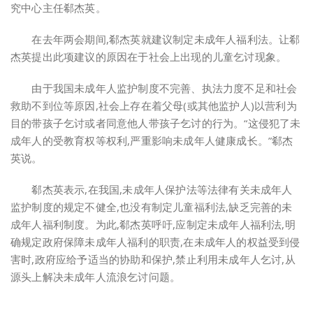
究中心主任郗杰英。
在去年两会期间,郗杰英就建议制定未成年人福利法。让郗
杰英提出此项建议的原因在于社会上出现的儿童乞讨现象。
由于我国未成年人监护制度不完善、执法力度不足和社会
救助不到位等原因,社会上存在着父母(或其他监护人)以营利为
目的带孩子乞讨或者同意他人带孩子乞讨的行为。“这侵犯了未
成年人的受教育权等权利,严重影响未成年人健康成长。”郗杰
英说。
郗杰英表示,在我国,未成年人保护法等法律有关未成年人
监护制度的规定不健全,也没有制定儿童福利法,缺乏完善的未
成年人福利制度。为此,郗杰英呼吁,应制定未成年人福利法,明
确规定政府保障未成年人福利的职责,在未成年人的权益受到侵
害时,政府应给予适当的协助和保护,禁止利用未成年人乞讨,从
源头上解决未成年人流浪乞讨问题。