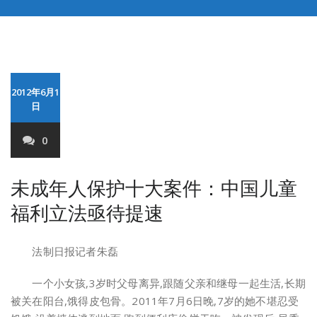
2012年6月1
日
0
未成年人保护十大案件：中国儿童
福利立法亟待提速
法制日报记者朱磊
一个小女孩,3岁时父母离异,跟随父亲和继母一起生活,长期
被关在阳台,饿得皮包骨。2011年7月6日晚,7岁的她不堪忍受