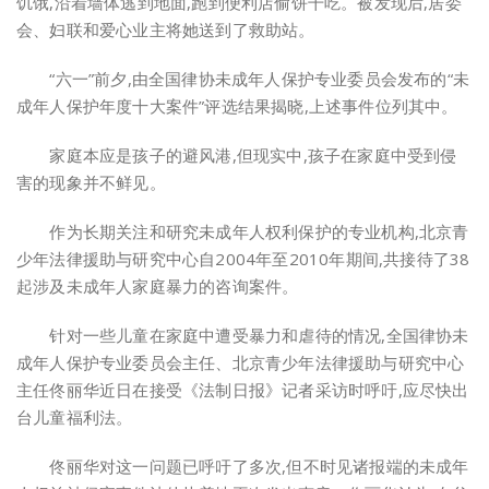
饥饿,沿着墙体逃到地面,跑到便利店偷饼干吃。被发现后,居委
会、妇联和爱心业主将她送到了救助站。
“六一”前夕,由全国律协未成年人保护专业委员会发布的“未
成年人保护年度十大案件”评选结果揭晓,上述事件位列其中。
家庭本应是孩子的避风港,但现实中,孩子在家庭中受到侵
害的现象并不鲜见。
作为长期关注和研究未成年人权利保护的专业机构,北京青
少年法律援助与研究中心自2004年至2010年期间,共接待了38
起涉及未成年人家庭暴力的咨询案件。
针对一些儿童在家庭中遭受暴力和虐待的情况,全国律协未
成年人保护专业委员会主任、北京青少年法律援助与研究中心
主任佟丽华近日在接受《法制日报》记者采访时呼吁,应尽快出
台儿童福利法。
佟丽华对这一问题已呼吁了多次,但不时见诸报端的未成年