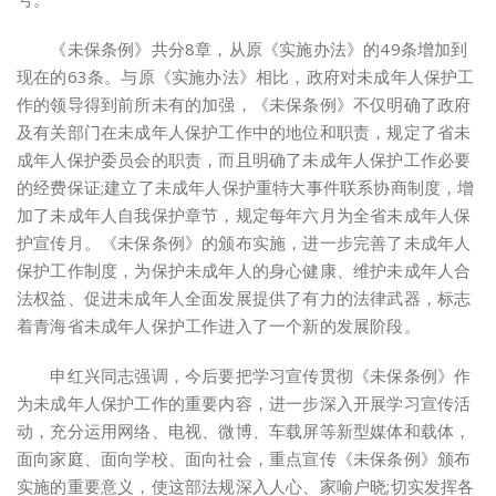
《未保条例》共分8章，从原《实施办法》的49条增加到
现在的63条。与原《实施办法》相比，政府对未成年人保护工
作的领导得到前所未有的加强，《未保条例》不仅明确了政府
及有关部门在未成年人保护工作中的地位和职责，规定了省未
成年人保护委员会的职责，而且明确了未成年人保护工作必要
的经费保证;建立了未成年人保护重特大事件联系协商制度，增
加了未成年人自我保护章节，规定每年六月为全省未成年人保
护宣传月。《未保条例》的颁布实施，进一步完善了未成年人
保护工作制度，为保护未成年人的身心健康、维护未成年人合
法权益、促进未成年人全面发展提供了有力的法律武器，标志
着青海省未成年人保护工作进入了一个新的发展阶段。
申红兴同志强调，今后要把学习宣传贯彻《未保条例》作
为未成年人保护工作的重要内容，进一步深入开展学习宣传活
动，充分运用网络、电视、微博、车载屏等新型媒体和载体，
面向家庭、面向学校、面向社会，重点宣传《未保条例》颁布
实施的重要意义，使这部法规深入人心、家喻户晓;切实发挥各