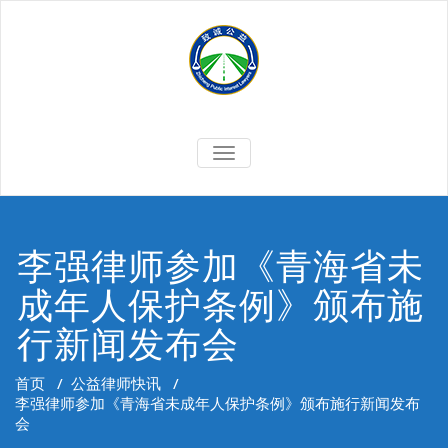
Skip
to
content
切
换
导
航
李强律师参加《青海省未
成年人保护条例》颁布施
行新闻发布会
首页
/
公益律师快讯
/
李强律师参加《青海省未成年人保护条例》颁布施行新闻发布
会