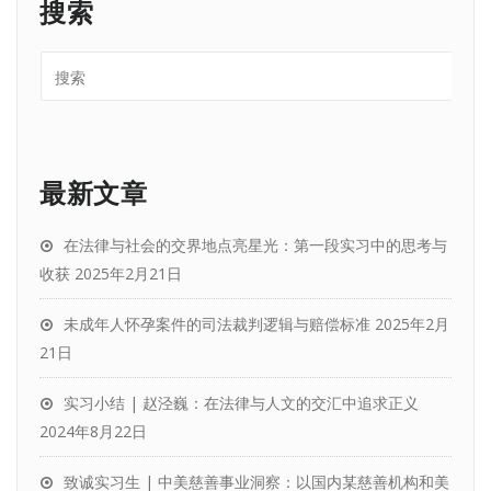
搜索
最新文章
在法律与社会的交界地点亮星光：第一段实习中的思考与
收获
2025年2月21日
未成年人怀孕案件的司法裁判逻辑与赔偿标准
2025年2月
21日
实习小结 | 赵泾巍：在法律与人文的交汇中追求正义
2024年8月22日
致诚实习生 | 中美慈善事业洞察：以国内某慈善机构和美