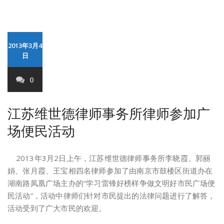
2013年3月4
日
0
江苏维世德律师事务所律师参加广
场便民活动
2013年3月2日上午，江苏维世德律师事务所李晓霞、郭丽
娟、张月霞、王宝相四名律师参加了由南京市鼓楼区街道办在
湖南路凤凰广场主办的“学习雷锋好榜样争做文明好市民广场便
民活动”，活动中律师们针对市民提出的法律问题进行了解答，
活动受到了广大市民的欢迎。