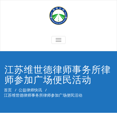
Skip
to
content
切
换
导
航
江苏维世德律师事务所律
师参加广场便民活动
首页
/
公益律师快讯
/
江苏维世德律师事务所律师参加广场便民活动