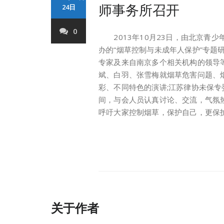
师事务所召开
24日
0
2013年10月23日，由北京青
办的“烟草控制与未成年人保护”专题
专家及来自南京多个相关机构的领导
斌、白羽、张雪梅就烟草危害问题、
彩、不同特色的演讲;江苏律协未保
间，与会人员认真讨论、交流，气氛
呼吁大家控制烟草，保护自己，更保
关于作者