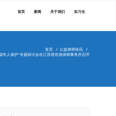
首页
新闻
关于我们
实习生
首页
/
公益律师快讯
/
成年人保护”专题研讨会在江苏维世德律师事务所召开