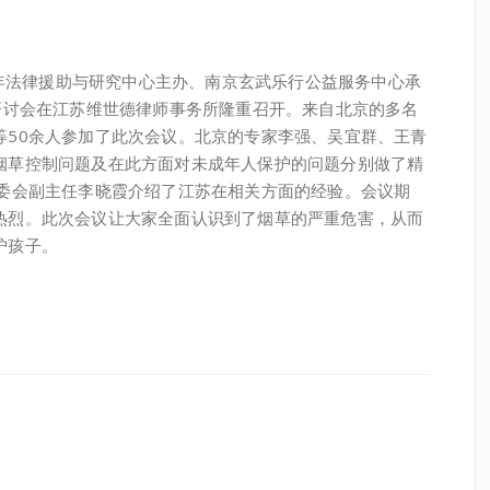
少年法律援助与研究中心主办、南京玄武乐行公益服务中心承
研讨会在江苏维世德律师事务所隆重召开。来自北京的多名
等50余人参加了此次会议。北京的专家李强、吴宜群、王青
烟草控制问题及在此方面对未成年人保护的问题分别做了精
专委会副主任李晓霞介绍了江苏在相关方面的经验。会议期
热烈。此次会议让大家全面认识到了烟草的严重危害，从而
护孩子。