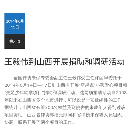
2014年6月
19日
0
王毅伟到山西开展捐助和调研活动
全国律协未保专委会副主任王毅伟受主任佟丽华委托于
2014年6月14日—17日到山西省开展“新起点”小额爱心项目和
“失足少年助学项目”捐助和调研活动。这两项捐助活动自2008
年以来在山西省多个地市进行，可以说是一项延续性的工作。
据统计，山西省有近300名权益受到侵害的未成年人得到过该
项目资助。山西省律协郭福元顾问和省律协未保委人员组织、
协调、联系开展了两个项目的工作。