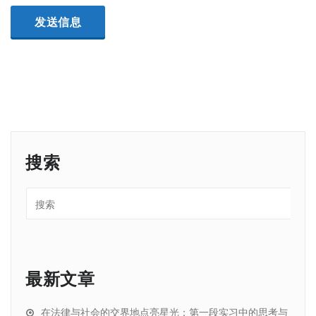
搜索
最新文章
在法律与社会的交界地点亮星光：第一段实习中的思考与