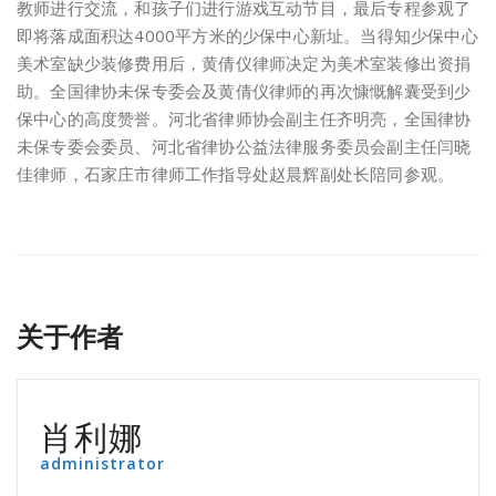
教师进行交流，和孩子们进行游戏互动节目，最后专程参观了
即将落成面积达4000平方米的少保中心新址。当得知少保中心
美术室缺少装修费用后，黄倩仪律师决定为美术室装修出资捐
助。全国律协未保专委会及黄倩仪律师的再次慷慨解囊受到少
保中心的高度赞誉。河北省律师协会副主任齐明亮，全国律协
未保专委会委员、河北省律协公益法律服务委员会副主任闫晓
佳律师，石家庄市律师工作指导处赵晨辉副处长陪同参观。
关于作者
肖利娜
administrator