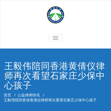
Skip
to
content
切
换
导
航
王毅伟陪同香港黄倩仪律
师再次看望石家庄少保中
心孩子
首页
/
公益律师快讯
/
王毅伟陪同香港黄倩仪律师再次看望石家庄少保中心孩子