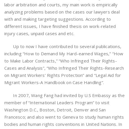
labor arbitration and courts, my main work is empirically
analyzing problems based on the cases our lawyers deal
with and making targeting suggestions. According to
different issues, I have finished thesis on work-related
injury cases, unpaid cases and etc.
Up to now I have contributed to several publications,
including “How to Demand My Hard-earned Wages,” “How
to Make Labor Contracts,” “Who Infringed Their Rights-
Cases and Analysis”, “Who Infringed Their Rights-Research
on Migrant Workers’ Rights Protection” and “Legal Aid for
Migrant Workers-A Handbook on Case Handling”.
In 2007, Wang Fang had invited by U.S Embassy as the
member of “International Leaders Program” to visit
Washington D.C., Boston, Detroit, Denver and San
Francesco; and also went to Geneva to study human rights
bodies and human rights conventions in United Nations. In