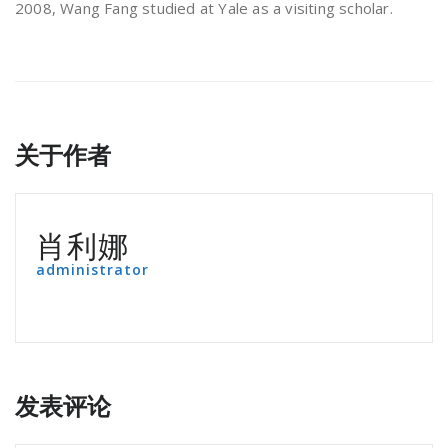
2008, Wang Fang studied at Yale as a visiting scholar.
关于作者
肖利娜
administrator
发表评论